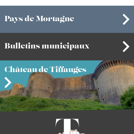
Pays
de Mortagne
Bulletins
municipaux
Château
de Tiffauges