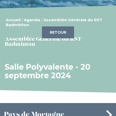
Accueil
/
Agenda
/
Assemblée Générale du RST
Badminton
RETOUR
Assemblée Générale du RST
Badminton
Salle Polyvalente - 20
septembre 2024
Pays
de Mortagne