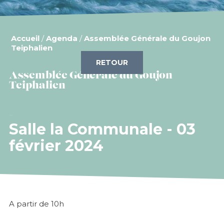
Accueil
/
Agenda
/
Assemblée Générale du Goujon
Teiphalien
RETOUR
Assemblée Générale du Goujon
Teiphalien
Salle la Communale - 03
février 2024
A partir de 10h