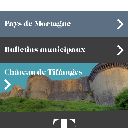
Pays
de Mortagne
Bulletins
municipaux
Château
de Tiffauges