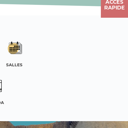
ACCÈS
RAPIDE
SALLES
DA