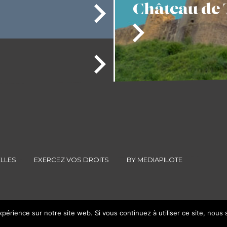
Château
de 
LLES
EXERCEZ VOS DROITS
BY MEDIAPILOTE
xpérience sur notre site web. Si vous continuez à utiliser ce site, nous