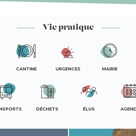
Vie pratique
CANTINE
URGENCES
MAIRIE
NSPORTS
DÉCHETS
ÉLUS
AGEN