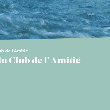
b de l’Amitié
u Club de l’Amitié