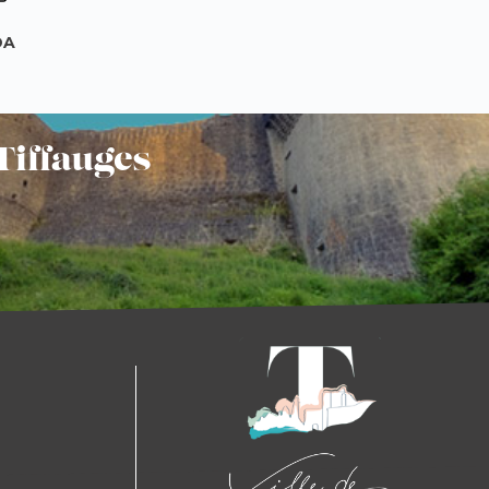
DA
Tiffauges