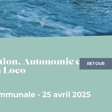
tion, Autonomie et
RETOUR
a Loco
mmunale - 25 avril 2025