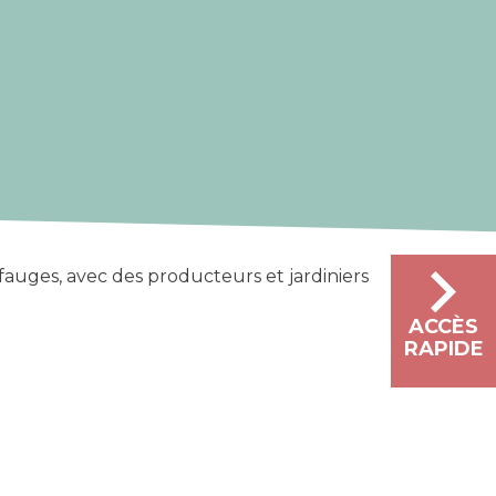
iffauges, avec des producteurs et jardiniers
ACCÈS
RAPIDE