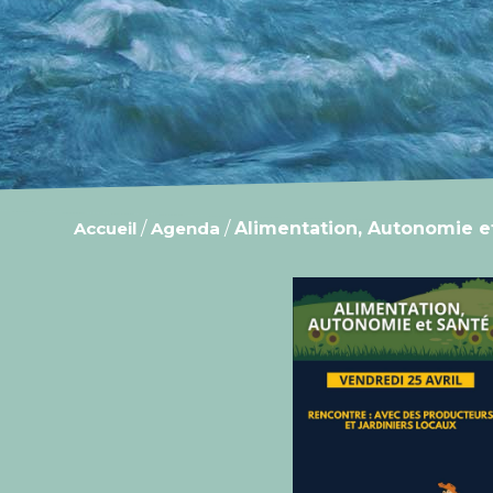
Accueil
/
Agenda
/
Alimentation, Autonomie e